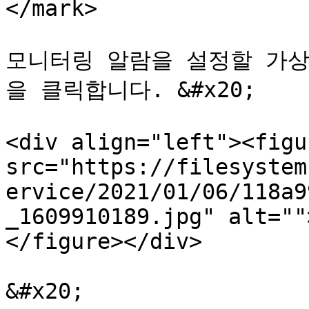
</mark>

모니터링 알람을 설정할 가상
을 클릭합니다. &#x20;

<div align="left"><figu
src="https://filesystem
ervice/2021/01/06/118a9
_1609910189.jpg" alt=""
</figure></div>

&#x20;
