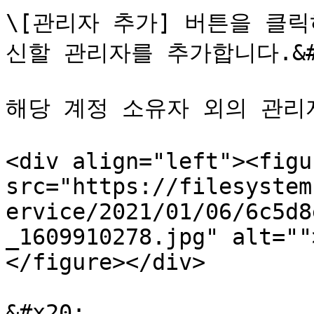
\[관리자 추가] 버튼을 클
신할 관리자를 추가합니다.&#x
해당 계정 소유자 외의 관리자
<div align="left"><figu
src="https://filesystem
ervice/2021/01/06/6c5d8
_1609910278.jpg" alt=""
</figure></div>

&#x20;
