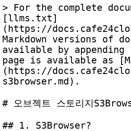
> For the complete docu
[llms.txt]
(https://docs.cafe24clo
Markdown versions of do
available by appending 
page is available as [M
(https://docs.cafe24clo
s3browser.md).

# 오브젝트 스토리지S3Brows
## 1. S3Browser?
