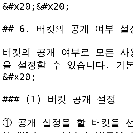
&#x20;&#x20;

## 6. 버킷의 공개 여부 설
버킷의 공개 여부로 모든 사
을 설정할 수 있습니다. 기본
&#x20;

### (1) 버킷 공개 설정

① 공개 설정을 할 버킷을 선