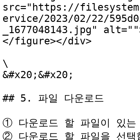
src="https://filesystem
ervice/2023/02/22/595d0
_1677048143.jpg" alt=""
</figure></div>

\

&#x20;&#x20;

## 5. 파일 다운로드

① 다운로드 할 파일이 있는 
② 다운로드 할 파일을 선택합