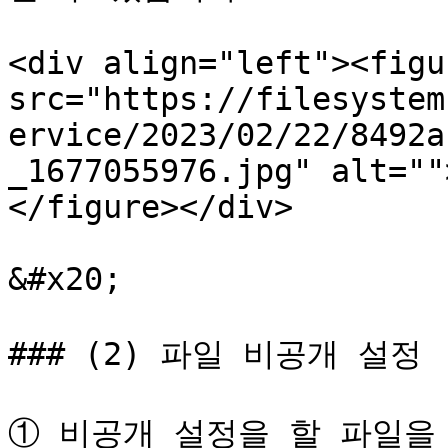
<div align="left"><figu
src="https://filesystem
ervice/2023/02/22/8492a
_1677055976.jpg" alt=""
</figure></div>

&#x20;

### (2) 파일 비공개 설정

① 비공개 설정을 할 파일을 